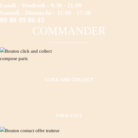
Lundi - Vendredi : 9:30 - 21:00
Samedi - Dimanche : 11:00 - 17:30
09 80 89 86 45
COMMANDER
CLICK AND COLLECT
UBER EATS