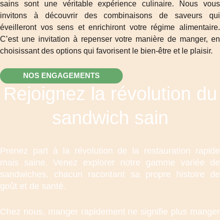
sains sont une véritable expérience culinaire. Nous vous
invitons à découvrir des combinaisons de saveurs qui
éveilleront vos sens et enrichiront votre régime alimentaire.
C’est une invitation à repenser votre manière de manger, en
choisissant des options qui favorisent le bien-être et le plaisir.
NOS ENGAGEMENTS
Rejoignez la révolution du
sandwich sain
Prenez part à la révolution de la restauration rapide
mais saine. Venez explorer notre gamme variée de
sandwiches, chacun racontant sa propre histoire de
goût et de santé.
Chez nous, manger rapidement ne signifie plus manger