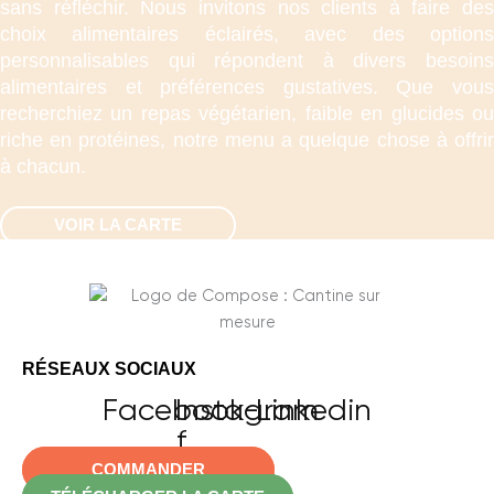
sans réfléchir. Nous invitons nos clients à faire des
choix alimentaires éclairés, avec des options
personnalisables qui répondent à divers besoins
alimentaires et préférences gustatives. Que vous
recherchiez un repas végétarien, faible en glucides ou
riche en protéines, notre menu a quelque chose à offrir
à chacun.
VOIR LA CARTE
RÉSEAUX SOCIAUX
Facebook-
Instagram
Linkedin
f
COMMANDER